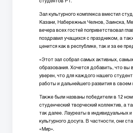
студентов РТ.
Зал культурного комплекса вместил студ
Казани, Набережных Челнов, Заинска, Ме
вечера всех гостей поприветствовал гла
поздравил учащихся с праздником, а та
ценится как в республике, так и за ее пр
«Этот зал собрал самых активных, самы
образования. Хочется добавить, что вы 
уверен, что для каждого нашего студент
работы и дальнейшего развития в своем н
Также были названы победители в 12 ном
студенческий творческий коллектив, а т
так далее. Лауреаты в индивидуальных и
культурного досуга. В частности, они ст
«Мир».