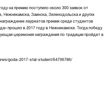
году на премию поступило около 300 заявок от
, Нижнекамска, Заинска, Зеленодольска и других
 награждение лауреатов премии среди студентов
да» прошло в 2017 году в Нижнекамске. Тогда победу
ующая церемония награждения по традиции пройдет в
stnews/goda-2017-stal-student/64796786/