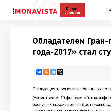
Казань
По
Выбрать город
Обладателем Гран-
года-2017» стал ст
Следующая церемония награждения по тр
(Альметьевск, 10 февраля, «Татар-инфор
республиканской премии «Достижение го