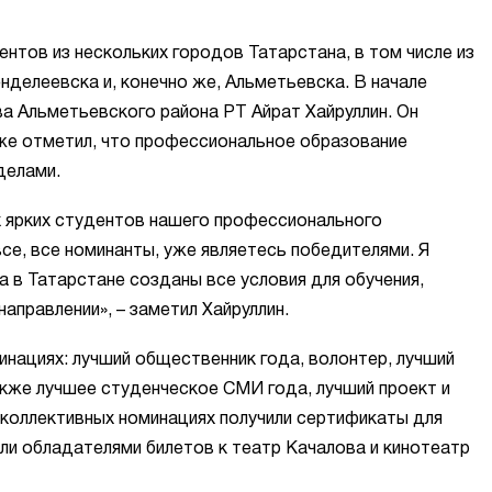
ентов из нескольких городов Татарстана, в том числе из
нделеевска и, конечно же, Альметьевска. В начале
ва Альметьевского района РТ Айрат Хайруллин. Он
кже отметил, что профессиональное образование
еделами.
х ярких студентов нашего профессионального
все, все номинанты, уже являетесь победителями. Я
а в Татарстане созданы все условия для обучения,
аправлении», – заметил Хайруллин.
инациях: лучший общественник года, волонтер, лучший
акже лучшее студенческое СМИ года, лучший проект и
 коллективных номинациях получили сертификаты для
али обладателями билетов к театр Качалова и кинотеатр