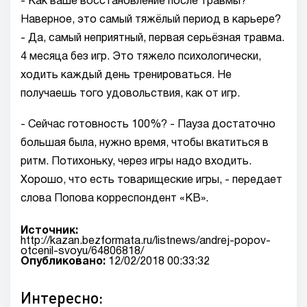
- Как ваше восстановление после травмы?
Наверное, это самый тяжёлый период в карьере?
- Да, самый неприятный, первая серьёзная травма.
4 месяца без игр. Это тяжело психологически,
ходить каждый день тренироваться. Не
получаешь того удовольствия, как от игр.
- Сейчас готовность 100%? - Пауза достаточно
большая была, нужно время, чтобы вкатиться в
ритм. Потихоньку, через игры надо входить.
Хорошо, что есть товарищеские игры, - передает
слова Попова корреспондент «КВ».
Источник:
http://kazan.bezformata.ru/listnews/andrej-popov-
otcenil-svoyu/64806818/
Опубликовано:
12/02/2018 00:33:32
Интересно: