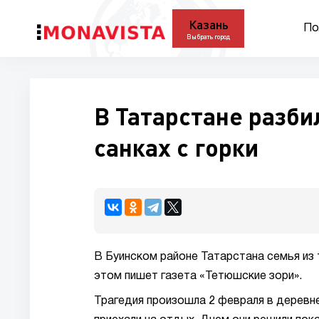
Казань
По
Выбрать город
В Татарстане разби
санках с горки
В Буинском районе Татарстана семья из т
этом пишет газета «Тетюшские зори».
Трагедия произошла 2 февраля в деревне