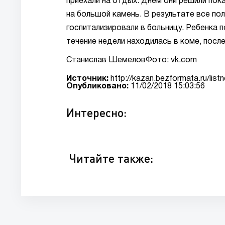
приехали на отдых. Днем они решили пока
на большой камень. В результате все по
госпитализировали в больницу. Ребенка 
течение недели находилась в коме, после
Станислав ШемеловФото: vk.com
Источник:
http://kazan.bezformata.ru/li
Опубликовано:
11/02/2018 15:03:56
Интересно:
Читайте также: