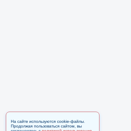
На сайте используются cookie-файлы.
Продолжая пользоваться сайтом, вы
соглашаетесь с
политикой использования