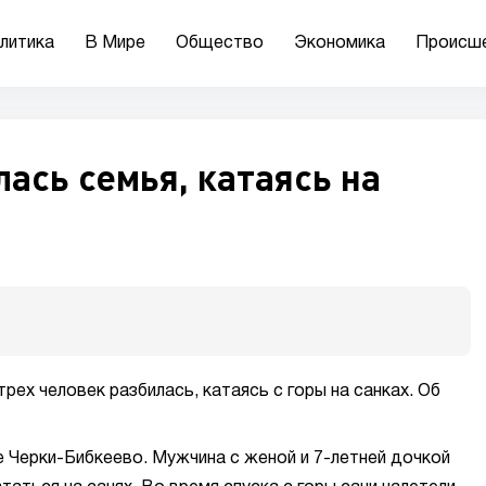
литика
В Мире
Общество
Экономика
Происш
лась семья, катаясь на
рех человек разбилась, катаясь с горы на санках. Об
 Черки-Бибкеево. Мужчина с женой и 7-летней дочкой